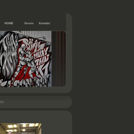
HOME
Verein
Kontakt
UM