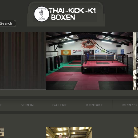
E
VEREIN
GALERIE
KONTAKT
IMPRESS