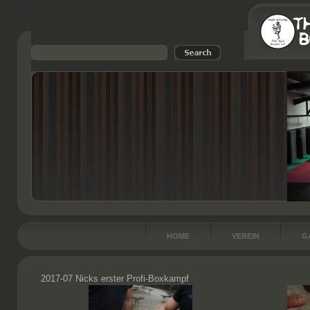
HOME
VEREIN
G
2017-07 Nicks erster Profi-Boxkampf